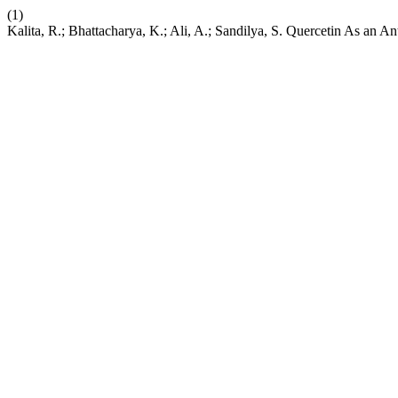
(1)
Kalita, R.; Bhattacharya, K.; Ali, A.; Sandilya, S. Quercetin As an 